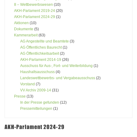
8 – Wettbewerbswesen
(10)
AKH-Parlament 2019-24
(20)
AKH-Parlament 2024-29
(1)
Aktionen
(10)
Dokumente
(5)
Kammerarbeit
(63)
AG Angestellte und Beamtete
(3)
AG Öffentliches Baurecht
(1)
AG Öffentlichkeitsarbeit
(2)
AKH-Parlament 2014-19
(26)
Ausschuss für Aus-, Fort- und Weiterbildung
(1)
Haushaltsausschuss
(4)
Landeswettbewerbs- und Vergabeausschuss
(2)
Vorstand
(7)
VV Archiv 2009-14
(31)
Presse
(13)
In der Presse gefunden
(12)
Pressemitteilungen
(1)
AKH-Parlament 2024-29