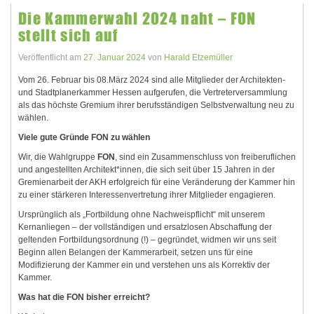
Die Kammerwahl 2024 naht – FON
stellt sich auf
Veröffentlicht am
27. Januar 2024
von
Harald Etzemüller
Vom 26. Februar bis 08.März 2024 sind alle Mitglieder der Architekten-
und Stadtplanerkammer Hessen aufgerufen, die Vertreterversammlung
als das höchste Gremium ihrer berufsständigen Selbstverwaltung neu zu
wählen.
Viele gute Gründe
FON
zu wählen
Wir, die Wahlgruppe
FON
, sind ein Zusammenschluss von freiberuflichen
und angestellten Architekt*innen, die sich seit über 15 Jahren in der
Gremienarbeit der AKH erfolgreich für eine Veränderung der Kammer hin
zu einer stärkeren Interessenvertretung ihrer Mitglieder engagieren.
Ursprünglich als „Fortbildung ohne Nachweispflicht“ mit unserem
Kernanliegen – der vollständigen und ersatzlosen Abschaffung der
geltenden Fortbildungsordnung (!) – gegründet, widmen wir uns seit
Beginn allen Belangen der Kammerarbeit, setzen uns für eine
Modifizierung der Kammer ein und verstehen uns als Korrektiv der
Kammer.
Was hat die
FON
bisher erreicht?