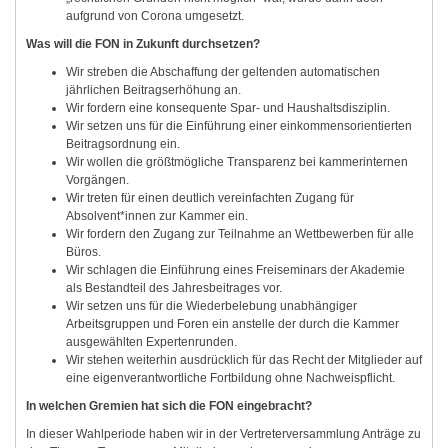
aufgrund von Corona umgesetzt.
Was will die
FON
in Zukunft durchsetzen?
Wir streben die Abschaffung der geltenden automatischen
jährlichen Beitragserhöhung an.
Wir fordern eine konsequente Spar- und Haushaltsdisziplin.
Wir setzen uns für die Einführung einer einkommensorientierten
Beitragsordnung ein.
Wir wollen die größtmögliche Transparenz bei kammerinternen
Vorgängen.
Wir treten für einen deutlich vereinfachten Zugang für
Absolvent*innen zur Kammer ein.
Wir fordern den Zugang zur Teilnahme an Wettbewerben für alle
Büros.
Wir schlagen die Einführung eines Freiseminars der Akademie
als Bestandteil des Jahresbeitrages vor.
Wir setzen uns für die Wiederbelebung unabhängiger
Arbeitsgruppen und Foren ein anstelle der durch die Kammer
ausgewählten Expertenrunden.
Wir stehen weiterhin ausdrücklich für das Recht der Mitglieder auf
eine eigenverantwortliche Fortbildung ohne Nachweispflicht.
In welchen Gremien hat sich die
FON
eingebracht?
In dieser Wahlperiode haben wir in der Vertreterversammlung Anträge zu