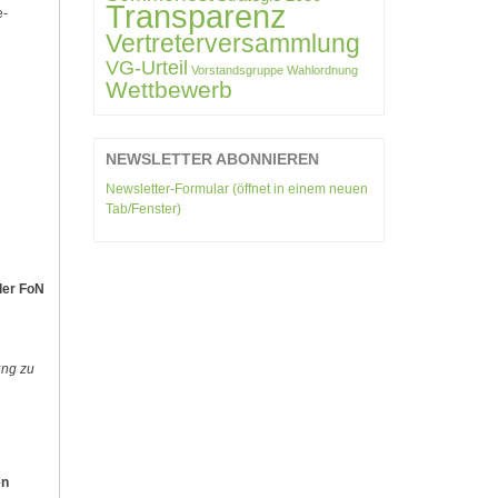
Transparenz
e-
Vertreterversammlung
VG-Urteil
Vorstandsgruppe
Wahlordnung
Wettbewerb
NEWSLETTER ABONNIEREN
Newsletter-Formular (öffnet in einem neuen
Tab/Fenster)
der FoN
ung zu
en