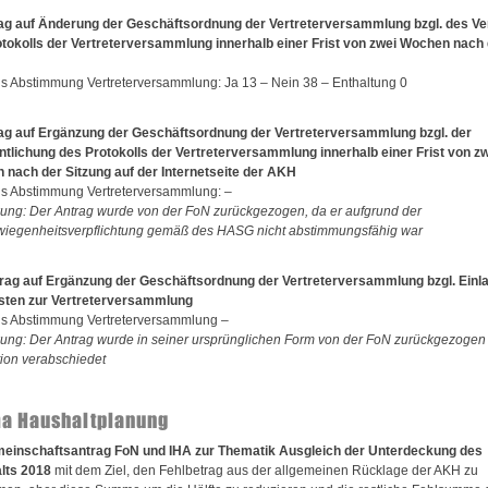
rag auf Änderung der Geschäftsordnung der Vertreterversammlung bzgl. des V
tokolls der Vertreterversammlung innerhalb einer Frist von zwei Wochen nach 
s Abstimmung Vertreterversammlung: Ja 13 – Nein 38 – Enthaltung 0
ag auf Ergänzung der Geschäftsordnung der Vertreterversammlung bzgl. der
ntlichung des Protokolls der Vertreterversammlung innerhalb einer Frist von zw
nach der Sitzung auf der Internetseite der AKH
s Abstimmung Vertreterversammlung: –
ng: Der Antrag wurde von der FoN zurückgezogen, da er aufgrund der
iegenheitsverpflichtung gemäß des HASG nicht abstimmungsfähig war
rag auf Ergänzung der Geschäftsordnung der Vertreterversammlung bzgl. Einl
sten zur Vertreterversammlung
s Abstimmung Vertreterversammlung –
ng: Der Antrag wurde in seiner ursprünglichen Form von der FoN zurückgezogen 
ion verabschiedet
a Haushaltplanung
meinschaftsantrag FoN und IHA zur Thematik Ausgleich der Unterdeckung des
lts 2018
mit dem Ziel, den Fehlbetrag aus der allgemeinen Rücklage der AKH zu