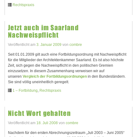
Rechtspraxis
Jetzt auch im Saarland
Nachweispflicht
Veröffentlicht am
3. Januar 2009
von
combre
Seit 01.01.2009 gilt auch eine Fortbildungsordnung mit Nachweispflicht
für die Mitglieder der Architektenkammer Saarland. Es ist also höchste
Zeit, sich gegen die Nachweispflicht in den politischen Gremien
einzusetzen. In diesem Zusammenhang verweisen wir auf
unseren
Vergleich der Fortbildungsordnungen
in den Bundesländern.
Sie sind völlig uneinheitlich geregelt.
1 – Fortbildung
,
Rechtspraxis
Nicht Wort gehalten
Veröffentlicht am
18. Juli 2008
von
combre
Nachdem für den ersten Abrechnungszeitraum „Juli 2003 – Juni 2005“