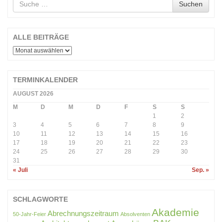
Suchen
nach
ALLE BEITRÄGE
ALLE
BEITRÄGE
TERMINKALENDER
AUGUST 2026
M
D
M
D
F
S
S
1
2
3
4
5
6
7
8
9
10
11
12
13
14
15
16
17
18
19
20
21
22
23
24
25
26
27
28
29
30
31
« Juli
Sep. »
SCHLAGWORTE
Akademie
Abrechnungszeitraum
50-Jahr-Feier
Absolventen