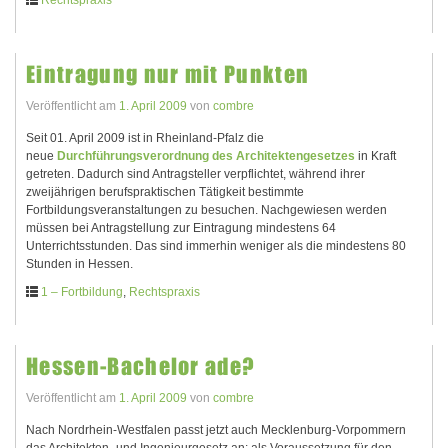
Rechtspraxis
Eintragung nur mit Punkten
Veröffentlicht am
1. April 2009
von
combre
Seit 01. April 2009 ist in Rheinland-Pfalz die
neue
Durchführungsverordnung des Architektengesetzes
in Kraft
getreten. Dadurch sind Antragsteller verpflichtet, während ihrer
zweijährigen berufspraktischen Tätigkeit bestimmte
Fortbildungsveranstaltungen zu besuchen. Nachgewiesen werden
müssen bei Antragstellung zur Eintragung mindestens 64
Unterrichtsstunden. Das sind immerhin weniger als die mindestens 80
Stunden in Hessen.
1 – Fortbildung
,
Rechtspraxis
Hessen-Bachelor ade?
Veröffentlicht am
1. April 2009
von
combre
Nach Nordrhein-Westfalen passt jetzt auch Mecklenburg-Vorpommern