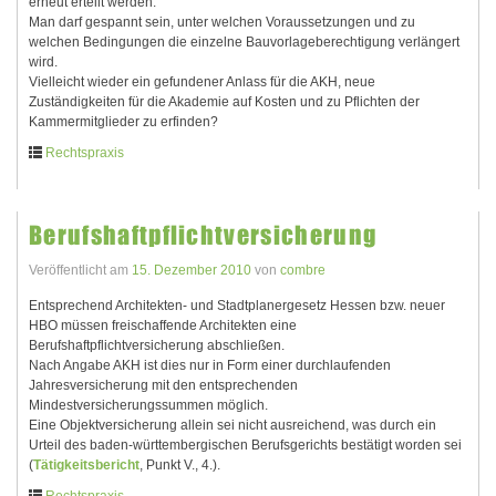
erneut erteilt werden.
Man darf gespannt sein, unter welchen Voraussetzungen und zu
welchen Bedingungen die einzelne Bauvorlageberechtigung verlängert
wird.
Vielleicht wieder ein gefundener Anlass für die AKH, neue
Zuständigkeiten für die Akademie auf Kosten und zu Pflichten der
Kammermitglieder zu erfinden?
Rechtspraxis
Berufshaftpflichtversicherung
Veröffentlicht am
15. Dezember 2010
von
combre
Entsprechend Architekten- und Stadtplanergesetz Hessen bzw. neuer
HBO müssen freischaffende Architekten eine
Berufshaftpflichtversicherung abschließen.
Nach Angabe AKH ist dies nur in Form einer durchlaufenden
Jahresversicherung mit den entsprechenden
Mindestversicherungssummen möglich.
Eine Objektversicherung allein sei nicht ausreichend, was durch ein
Urteil des baden-württembergischen Berufsgerichts bestätigt worden sei
(
Tätigkeitsbericht
, Punkt V., 4.).