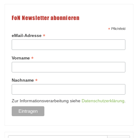
FoN Newsletter abonnieren
*
Pflichtfeld
*
eMail-Adresse
*
Vorname
*
Nachname
Zur Informationsverarbeitung siehe
Datenschutzerklärung
.
Suche