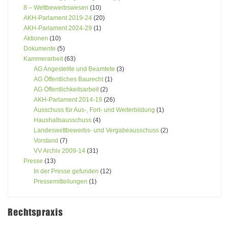
8 – Wettbewerbswesen
(10)
AKH-Parlament 2019-24
(20)
AKH-Parlament 2024-29
(1)
Aktionen
(10)
Dokumente
(5)
Kammerarbeit
(63)
AG Angestellte und Beamtete
(3)
AG Öffentliches Baurecht
(1)
AG Öffentlichkeitsarbeit
(2)
AKH-Parlament 2014-19
(26)
Ausschuss für Aus-, Fort- und Weiterbildung
(1)
Haushaltsausschuss
(4)
Landeswettbewerbs- und Vergabeausschuss
(2)
Vorstand
(7)
VV Archiv 2009-14
(31)
Presse
(13)
In der Presse gefunden
(12)
Pressemitteilungen
(1)
Rechtspraxis