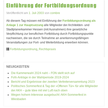
Einführung der Fortbildungsordnung
Veröffentlicht am
1. Juli 2003
von
combre
Ab diesem Tag müssen mit Einführung der
Fortbildungsordnung als
Anlage 1 zur Hauptsatzung
alle Mitglieder der Architekten- und
Stadtplanerkammer Hessen (mit Ausnahmen) ihre gesetzliche
Verpflichtung zur beruflichen Fortbildung durch Fortbildungspunkte
nachweisen, die sie durch Teilnahme an anerkennungsfähigen
Veranstaltungen zur Fort- und Weiterbildung erwerben können.
Fortbildungsordnung
,
Rechtspraxis
NEUIGKEITEN
Die Kammerwahl 2024 naht – FON stellt sich auf
FoN-Anträge in der Wahlperiode 2019-2024
Bericht und Ergebnisse der zweiten Vertreterversammlung 2023
Politisches Sommerfest & Tag der »Offenen Tür« für alle Mitglieder
der AKH – gute Idee mit viel Luft nach oben
Wegen hohem Interesse ausgebucht: AKH-Sommerfest in
Wiesbaden