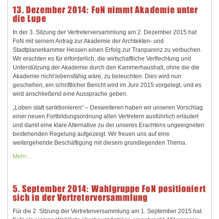
13. Dezember 2014: FoN nimmt Akademie unter
die Lupe
In der 3. Sitzung der Vertreterversammlung am 2. Dezember 2015 hat
FoN mit seinem Antrag zur Akademie der Archtekten- und
Stadtplanerkammer Hessen einen Erfolg zur Tranparenz zu verbuchen.
Wir erachten es für erforderlich, die wirtschaftliche Verflechtung und
Unterstützung der Akademie durch den Kammerhaushalt, ohne die die
Akademie nicht lebensfähig wäre, zu beleuchten. Dies wird nun
geschehen, ein schriftlicher Bericht wird im Juni 2015 vorgelegt, und es
wird anschließend eine Aussprache geben.
„Loben statt sanktionieren“ – Desweiteren haben wir unseren Vorschlag
einer neuen Fortbildungsordnung allen Vertretern ausführlich erläutert
und damit eine klare Alternative zu der unseres Erachtens ungeeigneten
bestehenden Regelung aufgezeigt. Wir freuen uns auf eine
weitergehende Beschäftigung mit diesem grundlegenden Thema.
Mehr…
5. September 2014: Wahlgruppe FoN positioniert
sich in der Vertreterversammlung
Für die 2. Sitzung der Vertreterversammlung am 1. September 2015 hat