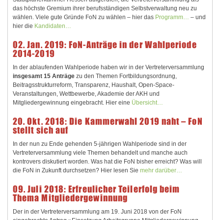
das höchste Gremium ihrer berufsständigen Selbstverwaltung neu zu
wählen. Viele gute Gründe FoN zu wählen – hier das
Programm…
– und
hier die
Kandidaten…
02. Jan. 2019: FoN-Anträge in der Wahlperiode
2014-2019
In der ablaufenden Wahlperiode haben wir in der Vertreterversammlung
insgesamt 15 Anträge
zu den Themen Fortbildungsordnung,
Beitragsstrukturreform, Transparenz, Haushalt, Open-Space-
Veranstaltungen, Wettbewerbe, Akademie der AKH und
Mitgliedergewinnung eingebracht. Hier eine
Übersicht…
20. Okt. 2018: Die Kammerwahl 2019 naht – FoN
stellt sich auf
In der nun zu Ende gehenden 5-jährigen Wahlperiode sind in der
Vertreterversammlung viele Themen behandelt und manche auch
kontrovers diskutiert worden. Was hat die FoN bisher erreicht? Was will
die FoN in Zukunft durchsetzen? Hier lesen Sie
mehr darüber…
09. Juli 2018: Erfreulicher Teilerfolg beim
Thema Mitgliedergewinnung
Der in der Vertreterversammlung am 19. Juni 2018 von der FoN