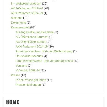
8 – Wettbewerbswesen
(10)
AKH-Parlament 2019-24
(20)
AKH-Parlament 2024-29
(1)
Aktionen
(10)
Dokumente
(5)
Kammerarbeit
(63)
AG Angestellte und Beamtete
(3)
AG Öffentliches Baurecht
(1)
AG Öffentlichkeitsarbeit
(2)
AKH-Parlament 2014-19
(26)
Ausschuss für Aus-, Fort- und Weiterbildung
(1)
Haushaltsausschuss
(4)
Landeswettbewerbs- und Vergabeausschuss
(2)
Vorstand
(7)
VV Archiv 2009-14
(31)
Presse
(13)
In der Presse gefunden
(12)
Pressemitteilungen
(1)
HOME