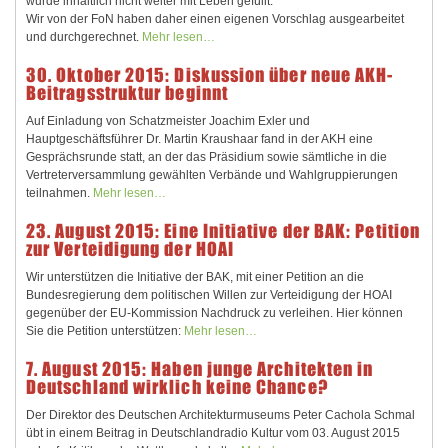
wurde inhaltlich nicht weiter mit Leben gefüllt.
Wir von der FoN haben daher einen eigenen Vorschlag ausgearbeitet
und durchgerechnet.
Mehr lesen…
30. Oktober 2015: Diskussion über neue AKH-
Beitragsstruktur beginnt
Auf Einladung von Schatzmeister Joachim Exler und
Hauptgeschäftsführer Dr. Martin Kraushaar fand in der AKH eine
Gesprächsrunde statt, an der das Präsidium sowie sämtliche in die
Vertreterversammlung gewählten Verbände und Wahlgruppierungen
teilnahmen.
Mehr lesen…
23. August 2015: Eine Initiative der BAK: Petition
zur Verteidigung der HOAI
Wir unterstützen die Initiative der BAK, mit einer Petition an die
Bundesregierung dem politischen Willen zur Verteidigung der HOAI
gegenüber der EU-Kommission Nachdruck zu verleihen. Hier können
Sie die Petition unterstützen:
Mehr lesen…
7. August 2015: Haben junge Architekten in
Deutschland wirklich keine Chance?
Der Direktor des Deutschen Architekturmuseums Peter Cachola Schmal
übt in einem Beitrag in Deutschlandradio Kultur vom 03. August 2015