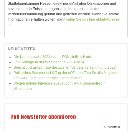
Stadtplanerkammer Hessen direkt per eMail über Diskussionen und
bevorstehende Entscheidungen zu informieren, die in der
Vertreterversammlung geführt und getroffen werden. Wenn Sie solche
Informationen erhalten wollen, dann
teilen Sie uns Ihre eMail-Adresse
mit
.
NEUIGKEITEN
Die Kammerwahl 2024 naht – FON stellt sich auf
FoN-Anträge in der Wahlperiode 2019-2024
Bericht und Ergebnisse der zweiten Vertreterversammlung 2023
Politisches Sommerfest & Tag der »Offenen Tür« für alle Mitglieder
der AKH – gute Idee mit viel Luft nach oben
Wegen hohem Interesse ausgebucht: AKH-Sommerfest in
Wiesbaden
FoN Newsletter abonnieren
*
Pflichtfeld