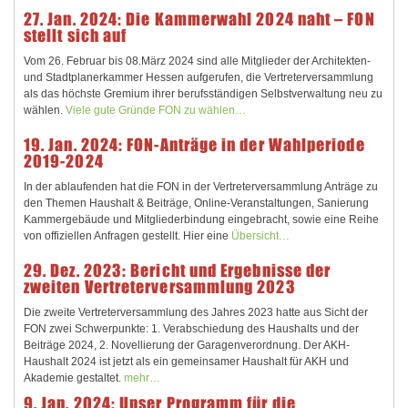
27. Jan. 2024: Die Kammerwahl 2024 naht – FON
stellt sich auf
Vom 26. Februar bis 08.März 2024 sind alle Mitglieder der Architekten-
und Stadtplanerkammer Hessen aufgerufen, die Vertreterversammlung
als das höchste Gremium ihrer berufsständigen Selbstverwaltung neu zu
wählen.
Viele gute Gründe FON zu wählen…
19. Jan. 2024: FON-Anträge in der Wahlperiode
2019-2024
In der ablaufenden hat die FON in der Vertreterversammlung Anträge zu
den Themen Haushalt & Beiträge, Online-Veranstaltungen, Sanierung
Kammergebäude und Mitgliederbindung eingebracht, sowie eine Reihe
von offiziellen Anfragen gestellt. Hier eine
Übersicht…
29. Dez. 2023: Bericht und Ergebnisse der
zweiten Vertreterversammlung 2023
Die zweite Vertreterversammlung des Jahres 2023 hatte aus Sicht der
FON zwei Schwerpunkte: 1. Verabschiedung des Haushalts und der
Beiträge 2024, 2. Novellierung der Garagenverordnung. Der AKH-
Haushalt 2024 ist jetzt als ein gemeinsamer Haushalt für AKH und
Akademie gestaltet.
mehr…
9. Jan. 2024: Unser Programm für die