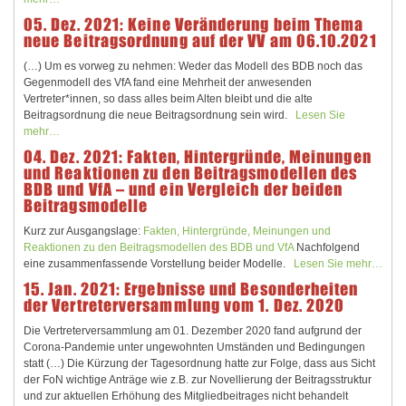
05. Dez. 2021: Keine Veränderung beim Thema
neue Beitragsordnung auf der VV am 06.10.2021
(…) Um es vorweg zu nehmen: Weder das Modell des BDB noch das
Gegenmodell des VfA fand eine Mehrheit der anwesenden
Vertreter*innen, so dass alles beim Alten bleibt und die alte
Beitragsordnung die neue Beitragsordnung sein wird.
Lesen Sie
mehr…
04. Dez. 2021: Fakten, Hintergründe, Meinungen
und Reaktionen zu den Beitragsmodellen des
BDB und VfA – und ein Vergleich der beiden
Beitragsmodelle
Kurz zur Ausgangslage:
Fakten, Hintergründe, Meinungen und
Reaktionen zu den Beitragsmodellen des BDB und VfA
Nachfolgend
eine zusammenfassende Vorstellung beider Modelle.
Lesen Sie mehr…
15. Jan. 2021: Ergebnisse und Besonderheiten
der Vertreterversammlung vom 1. Dez. 2020
Die Vertreterversammlung am 01. Dezember 2020 fand aufgrund der
Corona-Pandemie unter ungewohnten Umständen und Bedingungen
statt (…) Die Kürzung der Tagesordnung hatte zur Folge, dass aus Sicht
der FoN wichtige Anträge wie z.B. zur Novellierung der Beitragsstruktur
und zur aktuellen Erhöhung des Mitgliedbeitrages nicht behandelt