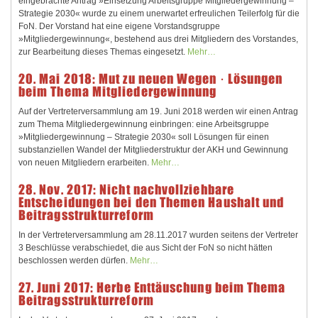
eingebrachte Antrag »Einsetzung Arbeitsgruppe Mitgliedergewinnung –
Strategie 2030« wurde zu einem unerwartet erfreulichen Teilerfolg für die
FoN. Der Vorstand hat eine eigene Vorstandsgruppe
»Mitgliedergewinnung«, bestehend aus drei Mitgliedern des Vorstandes,
zur Bearbeitung dieses Themas eingesetzt.
Mehr…
20. Mai 2018: Mut zu neuen Wegen · Lösungen
beim Thema Mitgliedergewinnung
Auf der Vertreterversammlung am 19. Juni 2018 werden wir einen Antrag
zum Thema Mitgliedergewinnung einbringen: eine Arbeitsgruppe
»Mitgliedergewinnung – Strategie 2030« soll Lösungen für einen
substanziellen Wandel der Mitgliederstruktur der AKH und Gewinnung
von neuen Mitgliedern erarbeiten.
Mehr…
28. Nov. 2017: Nicht nachvollziehbare
Entscheidungen bei den Themen Haushalt und
Beitragsstrukturreform
In der Vertreterversammlung am 28.11.2017 wurden seitens der Vertreter
3 Beschlüsse verabschiedet, die aus Sicht der FoN so nicht hätten
beschlossen werden dürfen.
Mehr…
27. Juni 2017: Herbe Enttäuschung beim Thema
Beitragsstrukturreform