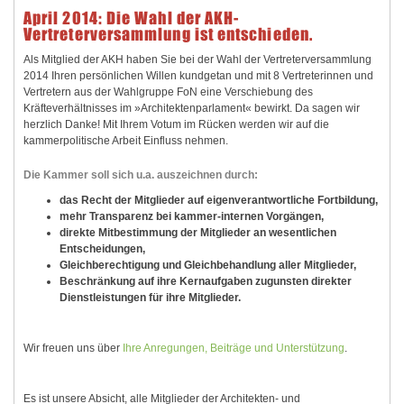
April 2014: Die Wahl der AKH-
Vertreterversammlung ist entschieden.
Als Mitglied der AKH haben Sie bei der Wahl der Vertreterversammlung
2014 Ihren persönlichen Willen kundgetan und mit 8 Vertreterinnen und
Vertretern aus der Wahlgruppe FoN eine Verschiebung des
Kräfteverhältnisses im »Architektenparlament« bewirkt. Da sagen wir
herzlich Danke! Mit Ihrem Votum im Rücken werden wir auf die
kammerpolitische Arbeit Einfluss nehmen.
Die Kammer soll sich u.a. auszeichnen durch:
das Recht der Mitglieder auf eigenverantwortliche Fortbildung,
mehr Transparenz bei kammer-internen Vorgängen,
direkte Mitbestimmung der Mitglieder an wesentlichen
Entscheidungen,
Gleichberechtigung und Gleichbehandlung aller Mitglieder,
Beschränkung auf ihre Kernaufgaben zugunsten direkter
Dienstleistungen für ihre Mitglieder.
Wir freuen uns über
Ihre Anregungen, Beiträge und Unterstützung
.
Es ist unsere Absicht, alle Mitglieder der Architekten- und