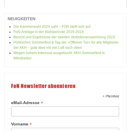
NEUIGKEITEN
Die Kammerwahl 2024 naht – FON stellt sich auf
FoN-Anträge in der Wahlperiode 2019-2024
Bericht und Ergebnisse der zweiten Vertreterversammlung 2023
Politisches Sommerfest & Tag der »Offenen Tür« für alle Mitglieder
der AKH – gute Idee mit viel Luft nach oben
Wegen hohem Interesse ausgebucht: AKH-Sommerfest in
Wiesbaden
FoN Newsletter abonnieren
*
Pflichtfeld
*
eMail-Adresse
*
Vorname