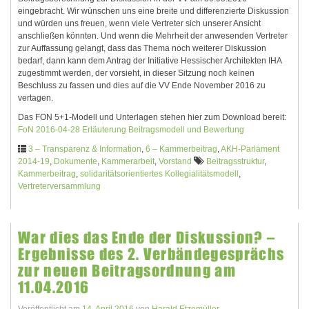
eingebracht. Wir wünschen uns eine breite und differenzierte Diskussion
und würden uns freuen, wenn viele Vertreter sich unserer Ansicht
anschließen könnten. Und wenn die Mehrheit der anwesenden Vertreter
zur Auffassung gelangt, dass das Thema noch weiterer Diskussion
bedarf, dann kann dem Antrag der Initiative Hessischer Architekten IHA
zugestimmt werden, der vorsieht, in dieser Sitzung noch keinen
Beschluss zu fassen und dies auf die VV Ende November 2016 zu
vertagen.
Das FON 5+1-Modell und Unterlagen stehen hier zum Download bereit:
FoN 2016-04-28 Erläuterung Beitragsmodell und Bewertung
3 – Transparenz & Information
,
6 – Kammerbeitrag
,
AKH-Parlament
2014-19
,
Dokumente
,
Kammerarbeit
,
Vorstand
Beitragsstruktur
,
Kammerbeitrag
,
solidaritätsorientiertes Kollegialitätsmodell
,
Vertreterversammlung
War dies das Ende der Diskussion? –
Ergebnisse des 2. Verbändegesprächs
zur neuen Beitragsordnung am
11.04.2016