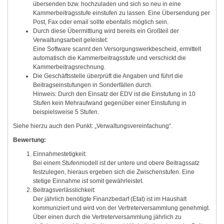
übersenden bzw. hochzuladen und sich so neu in eine
Kammerbeitragsstufe einstufen zu lassen. Eine Übersendung per
Post, Fax oder email sollte ebenfalls möglich sein.
Durch diese Übermittlung wird bereits ein Großteil der
Verwaltungsarbeit geleistet:
Eine Software scannt den Versorgungswerkbescheid, ermittelt
automatisch die Kammerbeitragsstufe und verschickt die
Kammerbeitragsrechnung.
Die Geschäftsstelle überprüft die Angaben und führt die
Beitragseinstufungen in Sonderfällen durch.
Hinweis: Durch den Einsatz der EDV ist die Einstufung in 10
Stufen kein Mehraufwand gegenüber einer Einstufung in
beispielsweise 5 Stufen.
Siehe hierzu auch den Punkt: „Verwaltungsvereinfachung“.
Bewertung:
Einnahmestetigkeit:
Bei einem Stufenmodell ist der untere und obere Beitragssatz
festzulegen, hieraus ergeben sich die Zwischenstufen. Eine
stetige Einnahme ist somit gewährleistet.
Beitragsverlässlichkeit:
Der jährlich benötigte Finanzbedarf (Etat) ist im Haushalt
kommuniziert und wird von der Vertreterversammlung genehmigt.
Über einen durch die Vertreterversammlung jährlich zu