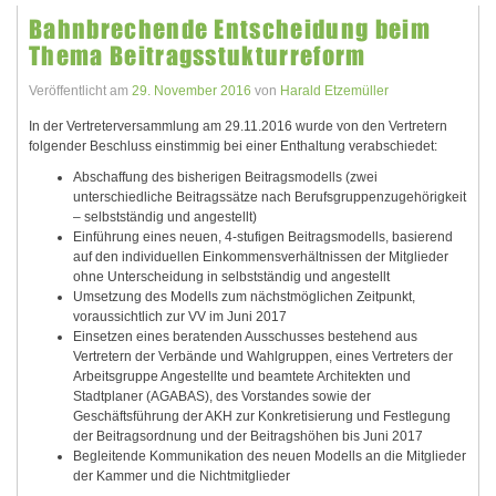
Bahnbrechende Entscheidung beim
Thema Beitragsstukturreform
Veröffentlicht am
29. November 2016
von
Harald Etzemüller
In der Vertreterversammlung am 29.11.2016 wurde von den Vertretern
folgender Beschluss einstimmig bei einer Enthaltung verabschiedet:
Abschaffung des bisherigen Beitragsmodells (zwei
unterschiedliche Beitragssätze nach Berufsgruppenzugehörigkeit
– selbstständig und angestellt)
Einführung eines neuen, 4-stufigen Beitragsmodells, basierend
auf den individuellen Einkommensverhältnissen der Mitglieder
ohne Unterscheidung in selbstständig und angestellt
Umsetzung des Modells zum nächstmöglichen Zeitpunkt,
voraussichtlich zur VV im Juni 2017
Einsetzen eines beratenden Ausschusses bestehend aus
Vertretern der Verbände und Wahlgruppen, eines Vertreters der
Arbeitsgruppe Angestellte und beamtete Architekten und
Stadtplaner (AGABAS), des Vorstandes sowie der
Geschäftsführung der AKH zur Konkretisierung und Festlegung
der Beitragsordnung und der Beitragshöhen bis Juni 2017
Begleitende Kommunikation des neuen Modells an die Mitglieder
der Kammer und die Nichtmitglieder