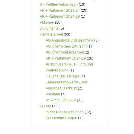
8 – Wettbewerbswesen
(10)
AKH-Parlament 2019-24
(20)
AKH-Parlament 2024-29
(1)
Aktionen
(10)
Dokumente
(5)
Kammerarbeit
(63)
AG Angestellte und Beamtete
(3)
AG Öffentliches Baurecht
(1)
AG Öffentlichkeitsarbeit
(2)
AKH-Parlament 2014-19
(26)
Ausschuss für Aus-, Fort- und
Weiterbildung
(1)
Haushaltsausschuss
(4)
Landeswettbewerbs- und
Vergabeausschuss
(2)
Vorstand
(7)
VV Archiv 2009-14
(31)
Presse
(13)
In der Presse gefunden
(12)
Pressemitteilungen
(1)