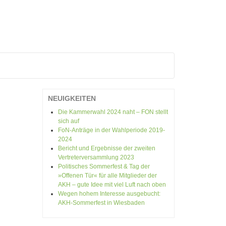
V
NEUIGKEITEN
Die Kammerwahl 2024 naht – FON stellt
sich auf
FoN-Anträge in der Wahlperiode 2019-
2024
Bericht und Ergebnisse der zweiten
Vertreterversammlung 2023
Politisches Sommerfest & Tag der
»Offenen Tür« für alle Mitglieder der
AKH – gute Idee mit viel Luft nach oben
Wegen hohem Interesse ausgebucht:
AKH-Sommerfest in Wiesbaden