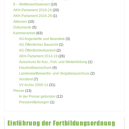
8 – Wettbewerbswesen
(10)
AKH-Parlament 2019-24
(20)
AKH-Parlament 2024-29
(1)
Aktionen
(10)
Dokumente
(5)
Kammerarbeit
(63)
AG Angestellte und Beamtete
(3)
AG Öffentliches Baurecht
(1)
AG Öffentlichkeitsarbeit
(2)
AKH-Parlament 2014-19
(26)
Ausschuss für Aus-, Fort- und Weiterbildung
(1)
Haushaltsausschuss
(4)
Landeswettbewerbs- und Vergabeausschuss
(2)
Vorstand
(7)
VV Archiv 2009-14
(31)
Presse
(13)
In der Presse gefunden
(12)
Pressemitteilungen
(1)
Einführung der Fortbildungsordnung