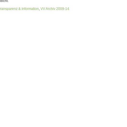
tlicht.
Transparenz & Information
,
VV Archiv 2009-14