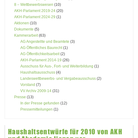
8 – Wettbewerbswesen
(10)
AKH-Parlament 2019-24
(20)
AKH-Parlament 2024-29
(1)
Aktionen
(10)
Dokumente
(5)
Kammerarbeit
(63)
AG Angestellte und Beamtete
(3)
AG Öffentliches Baurecht
(1)
AG Öffentlichkeitsarbeit
(2)
AKH-Parlament 2014-19
(26)
Ausschuss für Aus-, Fort- und Weiterbildung
(1)
Haushaltsausschuss
(4)
Landeswettbewerbs- und Vergabeausschuss
(2)
Vorstand
(7)
VV Archiv 2009-14
(31)
Presse
(13)
In der Presse gefunden
(12)
Pressemitteilungen
(1)
Haushaltsentwürfe für 2010 von AKH