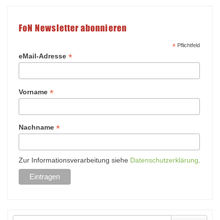
FoN Newsletter abonnieren
*
Pflichtfeld
*
eMail-Adresse
*
Vorname
*
Nachname
Zur Informationsverarbeitung siehe
Datenschutzerklärung
.
Suche