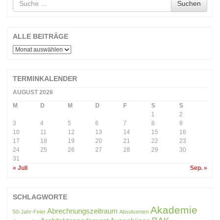
Suchen
nach
ALLE BEITRÄGE
ALLE
BEITRÄGE
TERMINKALENDER
AUGUST 2026
M
D
M
D
F
S
S
1
2
3
4
5
6
7
8
9
10
11
12
13
14
15
16
17
18
19
20
21
22
23
24
25
26
27
28
29
30
31
« Juli
Sep. »
SCHLAGWORTE
Akademie
Abrechnungszeitraum
50-Jahr-Feier
Absolventen