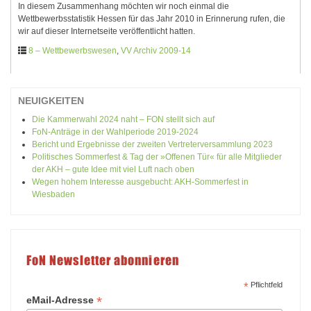
In diesem Zusammenhang möchten wir noch einmal die
Wettbewerbsstatistik Hessen für das Jahr 2010 in Erinnerung rufen, die
wir auf dieser Internetseite veröffentlicht hatten.
8 – Wettbewerbswesen
,
VV Archiv 2009-14
NEUIGKEITEN
Die Kammerwahl 2024 naht – FON stellt sich auf
FoN-Anträge in der Wahlperiode 2019-2024
Bericht und Ergebnisse der zweiten Vertreterversammlung 2023
Politisches Sommerfest & Tag der »Offenen Tür« für alle Mitglieder
der AKH – gute Idee mit viel Luft nach oben
Wegen hohem Interesse ausgebucht: AKH-Sommerfest in
Wiesbaden
FoN Newsletter abonnieren
*
Pflichtfeld
*
eMail-Adresse