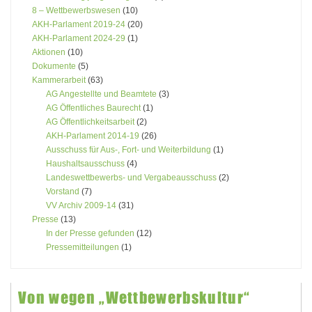
8 – Wettbewerbswesen
(10)
AKH-Parlament 2019-24
(20)
AKH-Parlament 2024-29
(1)
Aktionen
(10)
Dokumente
(5)
Kammerarbeit
(63)
AG Angestellte und Beamtete
(3)
AG Öffentliches Baurecht
(1)
AG Öffentlichkeitsarbeit
(2)
AKH-Parlament 2014-19
(26)
Ausschuss für Aus-, Fort- und Weiterbildung
(1)
Haushaltsausschuss
(4)
Landeswettbewerbs- und Vergabeausschuss
(2)
Vorstand
(7)
VV Archiv 2009-14
(31)
Presse
(13)
In der Presse gefunden
(12)
Pressemitteilungen
(1)
Von wegen „Wettbewerbskultur“