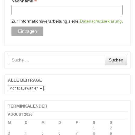
*
Nachname
Zur Informationsverarbeitung siehe
Datenschutzerklärung
.
Suche
Suchen
nach
ALLE BEITRÄGE
ALLE
BEITRÄGE
TERMINKALENDER
AUGUST 2026
M
D
M
D
F
S
S
1
2
3
4
5
6
7
8
9