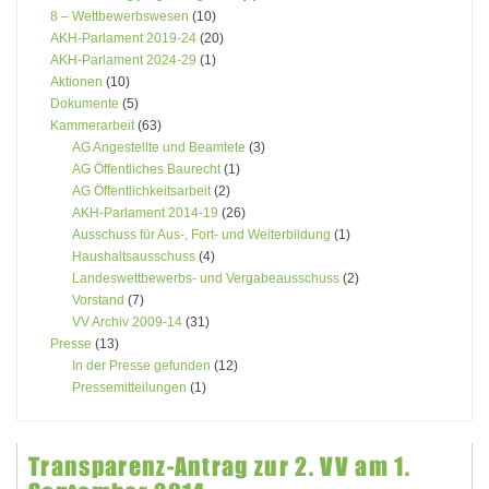
8 – Wettbewerbswesen
(10)
AKH-Parlament 2019-24
(20)
AKH-Parlament 2024-29
(1)
Aktionen
(10)
Dokumente
(5)
Kammerarbeit
(63)
AG Angestellte und Beamtete
(3)
AG Öffentliches Baurecht
(1)
AG Öffentlichkeitsarbeit
(2)
AKH-Parlament 2014-19
(26)
Ausschuss für Aus-, Fort- und Weiterbildung
(1)
Haushaltsausschuss
(4)
Landeswettbewerbs- und Vergabeausschuss
(2)
Vorstand
(7)
VV Archiv 2009-14
(31)
Presse
(13)
In der Presse gefunden
(12)
Pressemitteilungen
(1)
Transparenz-Antrag zur 2. VV am 1.