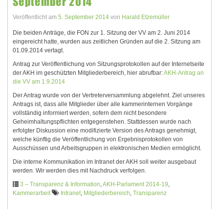
September 2014
Veröffentlicht am
5. September 2014
von
Harald Etzemüller
Die beiden Anträge, die FON zur 1. Sitzung der VV am 2. Juni 2014
eingereicht hatte, wurden aus zeitlichen Gründen auf die 2. Sitzung am
01.09.2014 vertagt.
Antrag zur Veröffentlichung von Sitzungsprotokollen auf der Internetseite
der AKH im geschützten Mitgliederbereich, hier abrufbar:
AKH-Antrag an
die VV am 1.9.2014
Der Antrag wurde von der Vertreterversammlung abgelehnt. Ziel unseres
Antrags ist, dass alle Mitglieder über alle kammerinternen Vorgänge
vollständig informiert werden, sofern dem nicht besondere
Geheimhaltungspflichten entgegenstehen. Stattdessen wurde nach
erfolgter Diskussion eine modifizierte Version des Antrags genehmigt,
welche künftig die Veröffentlichung von Ergebnisprotokollen von
Ausschüssen und Arbeitsgruppen in elektronischen Medien ermöglicht.
Die interne Kommunikation im Intranet der AKH soll weiter ausgebaut
werden. Wir werden dies mit Nachdruck verfolgen.
3 – Transparenz & Information
,
AKH-Parlament 2014-19
,
Kammerarbeit
Intranet
,
Mitgliederbereich
,
Transparenz