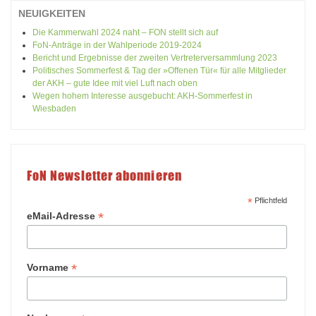
NEUIGKEITEN
Die Kammerwahl 2024 naht – FON stellt sich auf
FoN-Anträge in der Wahlperiode 2019-2024
Bericht und Ergebnisse der zweiten Vertreterversammlung 2023
Politisches Sommerfest & Tag der »Offenen Tür« für alle Mitglieder
der AKH – gute Idee mit viel Luft nach oben
Wegen hohem Interesse ausgebucht: AKH-Sommerfest in
Wiesbaden
FoN Newsletter abonnieren
*
Pflichtfeld
*
eMail-Adresse
*
Vorname