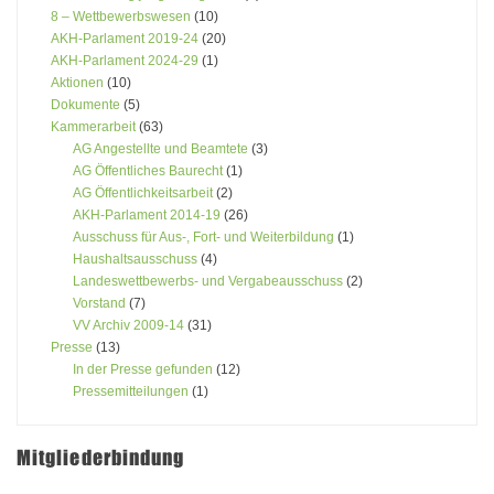
8 – Wettbewerbswesen
(10)
AKH-Parlament 2019-24
(20)
AKH-Parlament 2024-29
(1)
Aktionen
(10)
Dokumente
(5)
Kammerarbeit
(63)
AG Angestellte und Beamtete
(3)
AG Öffentliches Baurecht
(1)
AG Öffentlichkeitsarbeit
(2)
AKH-Parlament 2014-19
(26)
Ausschuss für Aus-, Fort- und Weiterbildung
(1)
Haushaltsausschuss
(4)
Landeswettbewerbs- und Vergabeausschuss
(2)
Vorstand
(7)
VV Archiv 2009-14
(31)
Presse
(13)
In der Presse gefunden
(12)
Pressemitteilungen
(1)
Mitgliederbindung