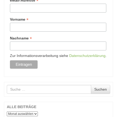
*
eMail-Adresse
*
Vorname
*
Nachname
Zur Informationsverarbeitung siehe
Datenschutzerklärung
.
Suche
Suchen
nach
ALLE BEITRÄGE
ALLE