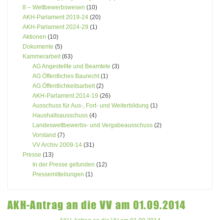
8 – Wettbewerbswesen
(10)
AKH-Parlament 2019-24
(20)
AKH-Parlament 2024-29
(1)
Aktionen
(10)
Dokumente
(5)
Kammerarbeit
(63)
AG Angestellte und Beamtete
(3)
AG Öffentliches Baurecht
(1)
AG Öffentlichkeitsarbeit
(2)
AKH-Parlament 2014-19
(26)
Ausschuss für Aus-, Fort- und Weiterbildung
(1)
Haushaltsausschuss
(4)
Landeswettbewerbs- und Vergabeausschuss
(2)
Vorstand
(7)
VV Archiv 2009-14
(31)
Presse
(13)
In der Presse gefunden
(12)
Pressemitteilungen
(1)
AKH-Antrag an die VV am 01.09.2014