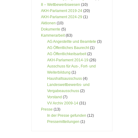
8 – Wettbewerbswesen
(10)
AKH-Parlament 2019-24
(20)
AKH-Parlament 2024-29
(1)
Aktionen
(10)
Dokumente
(5)
Kammerarbeit
(63)
AG Angestellte und Beamtete
(3)
AG Öffentliches Baurecht
(1)
AG Öffentlichkeitsarbeit
(2)
AKH-Parlament 2014-19
(26)
Ausschuss für Aus-, Fort- und
Weiterbildung
(1)
Haushaltsausschuss
(4)
Landeswettbewerbs- und
Vergabeausschuss
(2)
Vorstand
(7)
VV Archiv 2009-14
(31)
Presse
(13)
In der Presse gefunden
(12)
Pressemitteilungen
(1)