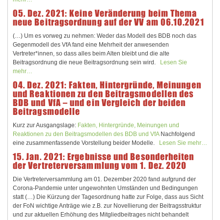
05. Dez. 2021: Keine Veränderung beim Thema
neue Beitragsordnung auf der VV am 06.10.2021
(…) Um es vorweg zu nehmen: Weder das Modell des BDB noch das
Gegenmodell des VfA fand eine Mehrheit der anwesenden
Vertreter*innen, so dass alles beim Alten bleibt und die alte
Beitragsordnung die neue Beitragsordnung sein wird.
Lesen Sie
mehr…
04. Dez. 2021: Fakten, Hintergründe, Meinungen
und Reaktionen zu den Beitragsmodellen des
BDB und VfA – und ein Vergleich der beiden
Beitragsmodelle
Kurz zur Ausgangslage:
Fakten, Hintergründe, Meinungen und
Reaktionen zu den Beitragsmodellen des BDB und VfA
Nachfolgend
eine zusammenfassende Vorstellung beider Modelle.
Lesen Sie mehr…
15. Jan. 2021: Ergebnisse und Besonderheiten
der Vertreterversammlung vom 1. Dez. 2020
Die Vertreterversammlung am 01. Dezember 2020 fand aufgrund der
Corona-Pandemie unter ungewohnten Umständen und Bedingungen
statt (…) Die Kürzung der Tagesordnung hatte zur Folge, dass aus Sicht
der FoN wichtige Anträge wie z.B. zur Novellierung der Beitragsstruktur
und zur aktuellen Erhöhung des Mitgliedbeitrages nicht behandelt