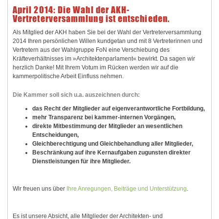
April 2014: Die Wahl der AKH-
Vertreterversammlung ist entschieden.
Als Mitglied der AKH haben Sie bei der Wahl der Vertreterversammlung
2014 Ihren persönlichen Willen kundgetan und mit 8 Vertreterinnen und
Vertretern aus der Wahlgruppe FoN eine Verschiebung des
Kräfteverhältnisses im »Architektenparlament« bewirkt. Da sagen wir
herzlich Danke! Mit Ihrem Votum im Rücken werden wir auf die
kammerpolitische Arbeit Einfluss nehmen.
Die Kammer soll sich u.a. auszeichnen durch:
das Recht der Mitglieder auf eigenverantwortliche Fortbildung,
mehr Transparenz bei kammer-internen Vorgängen,
direkte Mitbestimmung der Mitglieder an wesentlichen
Entscheidungen,
Gleichberechtigung und Gleichbehandlung aller Mitglieder,
Beschränkung auf ihre Kernaufgaben zugunsten direkter
Dienstleistungen für ihre Mitglieder.
Wir freuen uns über
Ihre Anregungen, Beiträge und Unterstützung
.
Es ist unsere Absicht, alle Mitglieder der Architekten- und