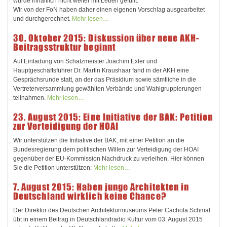
wurde inhaltlich nicht weiter mit Leben gefüllt.
Wir von der FoN haben daher einen eigenen Vorschlag ausgearbeitet
und durchgerechnet.
Mehr lesen…
30. Oktober 2015: Diskussion über neue AKH-
Beitragsstruktur beginnt
Auf Einladung von Schatzmeister Joachim Exler und
Hauptgeschäftsführer Dr. Martin Kraushaar fand in der AKH eine
Gesprächsrunde statt, an der das Präsidium sowie sämtliche in die
Vertreterversammlung gewählten Verbände und Wahlgruppierungen
teilnahmen.
Mehr lesen…
23. August 2015: Eine Initiative der BAK: Petition
zur Verteidigung der HOAI
Wir unterstützen die Initiative der BAK, mit einer Petition an die
Bundesregierung dem politischen Willen zur Verteidigung der HOAI
gegenüber der EU-Kommission Nachdruck zu verleihen. Hier können
Sie die Petition unterstützen:
Mehr lesen…
7. August 2015: Haben junge Architekten in
Deutschland wirklich keine Chance?
Der Direktor des Deutschen Architekturmuseums Peter Cachola Schmal
übt in einem Beitrag in Deutschlandradio Kultur vom 03. August 2015