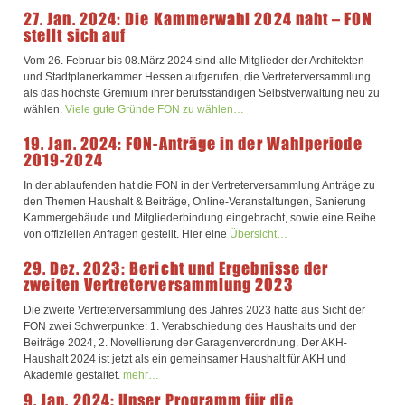
27. Jan. 2024: Die Kammerwahl 2024 naht – FON
stellt sich auf
Vom 26. Februar bis 08.März 2024 sind alle Mitglieder der Architekten-
und Stadtplanerkammer Hessen aufgerufen, die Vertreterversammlung
als das höchste Gremium ihrer berufsständigen Selbstverwaltung neu zu
wählen.
Viele gute Gründe FON zu wählen…
19. Jan. 2024: FON-Anträge in der Wahlperiode
2019-2024
In der ablaufenden hat die FON in der Vertreterversammlung Anträge zu
den Themen Haushalt & Beiträge, Online-Veranstaltungen, Sanierung
Kammergebäude und Mitgliederbindung eingebracht, sowie eine Reihe
von offiziellen Anfragen gestellt. Hier eine
Übersicht…
29. Dez. 2023: Bericht und Ergebnisse der
zweiten Vertreterversammlung 2023
Die zweite Vertreterversammlung des Jahres 2023 hatte aus Sicht der
FON zwei Schwerpunkte: 1. Verabschiedung des Haushalts und der
Beiträge 2024, 2. Novellierung der Garagenverordnung. Der AKH-
Haushalt 2024 ist jetzt als ein gemeinsamer Haushalt für AKH und
Akademie gestaltet.
mehr…
9. Jan. 2024: Unser Programm für die