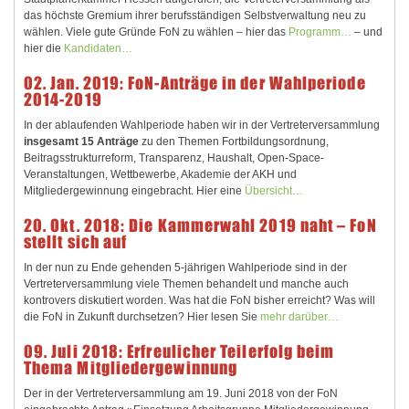
das höchste Gremium ihrer berufsständigen Selbstverwaltung neu zu
wählen. Viele gute Gründe FoN zu wählen – hier das
Programm…
– und
hier die
Kandidaten…
02. Jan. 2019: FoN-Anträge in der Wahlperiode
2014-2019
In der ablaufenden Wahlperiode haben wir in der Vertreterversammlung
insgesamt 15 Anträge
zu den Themen Fortbildungsordnung,
Beitragsstrukturreform, Transparenz, Haushalt, Open-Space-
Veranstaltungen, Wettbewerbe, Akademie der AKH und
Mitgliedergewinnung eingebracht. Hier eine
Übersicht…
20. Okt. 2018: Die Kammerwahl 2019 naht – FoN
stellt sich auf
In der nun zu Ende gehenden 5-jährigen Wahlperiode sind in der
Vertreterversammlung viele Themen behandelt und manche auch
kontrovers diskutiert worden. Was hat die FoN bisher erreicht? Was will
die FoN in Zukunft durchsetzen? Hier lesen Sie
mehr darüber…
09. Juli 2018: Erfreulicher Teilerfolg beim
Thema Mitgliedergewinnung
Der in der Vertreterversammlung am 19. Juni 2018 von der FoN