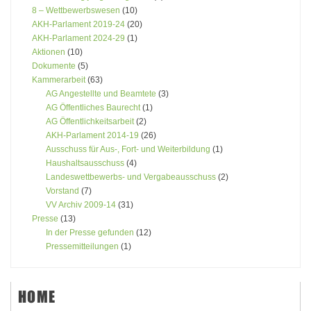
8 – Wettbewerbswesen
(10)
AKH-Parlament 2019-24
(20)
AKH-Parlament 2024-29
(1)
Aktionen
(10)
Dokumente
(5)
Kammerarbeit
(63)
AG Angestellte und Beamtete
(3)
AG Öffentliches Baurecht
(1)
AG Öffentlichkeitsarbeit
(2)
AKH-Parlament 2014-19
(26)
Ausschuss für Aus-, Fort- und Weiterbildung
(1)
Haushaltsausschuss
(4)
Landeswettbewerbs- und Vergabeausschuss
(2)
Vorstand
(7)
VV Archiv 2009-14
(31)
Presse
(13)
In der Presse gefunden
(12)
Pressemitteilungen
(1)
HOME