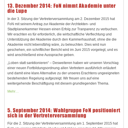
13. Dezember 2014: FoN nimmt Akademie unter
die Lupe
In der 3. Sitzung der Vertreterversammlung am 2. Dezember 2015 hat
FoN mit seinem Antrag zur Akademie der Archtekten- und
Stadtplanerkammer Hessen einen Erfolg zur Tranparenz zu verbuchen.
Wir erachten es für erforderlich, die wirtschaftliche Verflechtung und
Unterstützung der Akademie durch den Kammerhaushalt, ohne die die
Akademie nicht lebensfähig wäre, zu beleuchten. Dies wird nun
geschehen, ein schriftlicher Bericht wird im Juni 2015 vorgelegt, und es
wird anschließend eine Aussprache geben.
„Loben statt sanktionieren“ – Desweiteren haben wir unseren Vorschlag
einer neuen Fortbildungsordnung allen Vertretern ausführlich erläutert
und damit eine klare Alternative zu der unseres Erachtens ungeeigneten
bestehenden Regelung aufgezeigt. Wir freuen uns auf eine
weitergehende Beschäftigung mit diesem grundlegenden Thema.
Mehr…
5. September 2014: Wahlgruppe FoN positioniert
sich in der Vertreterversammlung
Für die 2. Sitzung der Vertreterversammlung am 1. September 2015 hat