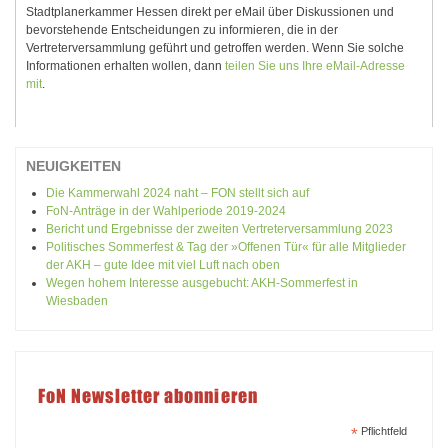
Stadtplanerkammer Hessen direkt per eMail über Diskussionen und
bevorstehende Entscheidungen zu informieren, die in der
Vertreterversammlung geführt und getroffen werden. Wenn Sie solche
Informationen erhalten wollen, dann
teilen Sie uns Ihre eMail-Adresse
mit
.
NEUIGKEITEN
Die Kammerwahl 2024 naht – FON stellt sich auf
FoN-Anträge in der Wahlperiode 2019-2024
Bericht und Ergebnisse der zweiten Vertreterversammlung 2023
Politisches Sommerfest & Tag der »Offenen Tür« für alle Mitglieder
der AKH – gute Idee mit viel Luft nach oben
Wegen hohem Interesse ausgebucht: AKH-Sommerfest in
Wiesbaden
FoN Newsletter abonnieren
*
Pflichtfeld