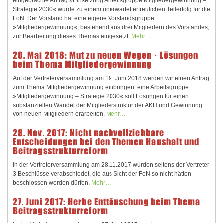
eingebrachte Antrag »Einsetzung Arbeitsgruppe Mitgliedergewinnung –
Strategie 2030« wurde zu einem unerwartet erfreulichen Teilerfolg für die
FoN. Der Vorstand hat eine eigene Vorstandsgruppe
»Mitgliedergewinnung«, bestehend aus drei Mitgliedern des Vorstandes,
zur Bearbeitung dieses Themas eingesetzt.
Mehr…
20. Mai 2018: Mut zu neuen Wegen · Lösungen
beim Thema Mitgliedergewinnung
Auf der Vertreterversammlung am 19. Juni 2018 werden wir einen Antrag
zum Thema Mitgliedergewinnung einbringen: eine Arbeitsgruppe
»Mitgliedergewinnung – Strategie 2030« soll Lösungen für einen
substanziellen Wandel der Mitgliederstruktur der AKH und Gewinnung
von neuen Mitgliedern erarbeiten.
Mehr…
28. Nov. 2017: Nicht nachvollziehbare
Entscheidungen bei den Themen Haushalt und
Beitragsstrukturreform
In der Vertreterversammlung am 28.11.2017 wurden seitens der Vertreter
3 Beschlüsse verabschiedet, die aus Sicht der FoN so nicht hätten
beschlossen werden dürfen.
Mehr…
27. Juni 2017: Herbe Enttäuschung beim Thema
Beitragsstrukturreform